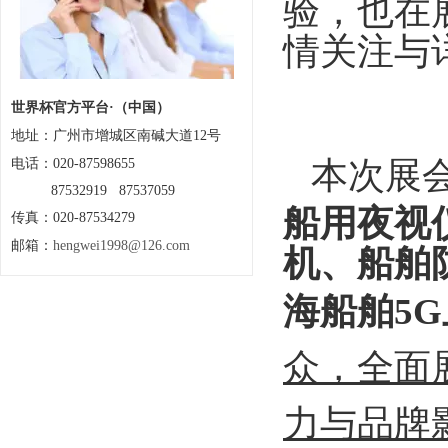
验，也在
情关注与
世界杯官方平台·（中国）
地址：
广州市增城区南碱大道12号
本次展
电话：020-87598655
87532919 87537059
船用夜视
传真：020-87534279
邮箱：
hengwei1998@126.com
机、船舶
海船舶5
众，全面
力与品牌