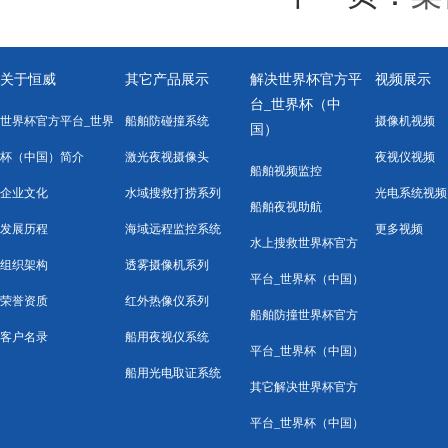
关于恒威
其它产品展示
解决世界杯官方平
视频展示
台_世界杯（中
世界杯官方平台_世界
船舶防碰撞系统
摄像机视频
国）
杯（中国）简介
激光夜视摄像头
夜视仪视频
船舶视频监控
企业文化
水域搜救打捞系列
光电系统视频
船舶夜视助航
发展历程
海域远程监控系统
更多视频
水上搜救世界杯官方
组织架构
透雾摄像机系列
平台_世界杯（中国）
荣誉资质
红外热像仪系列
船舶防撞世界杯官方
客户名录
船用夜视仪系统
平台_世界杯（中国）
船用光电取证系统
其它解决世界杯官方
平台_世界杯（中国）