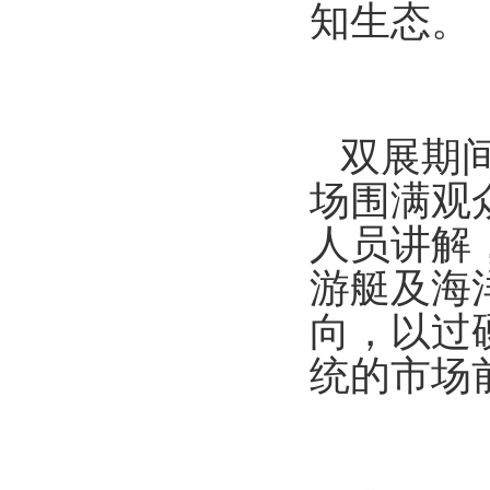
知生态。
双展期
场围满观
人员讲解
游艇及海
向，以过
统的市场