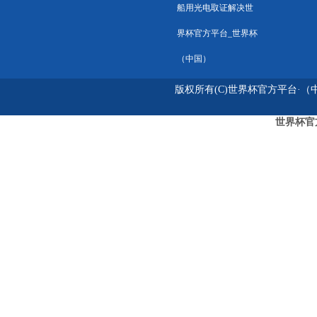
船用光电取证解决世
界杯官方平台_世界杯
（中国）
版权所有(C)世界杯官方平台·（中国
世界杯官