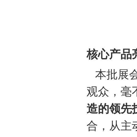
核心产品
本批展
观众，毫
造的领先
合，从主