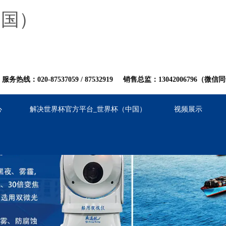
中国）
服务热线：020-87537059
/
8753
2919
销售总监：13042006796（微信
心
解决世界杯官方平台_世界杯（中国）
视频展示