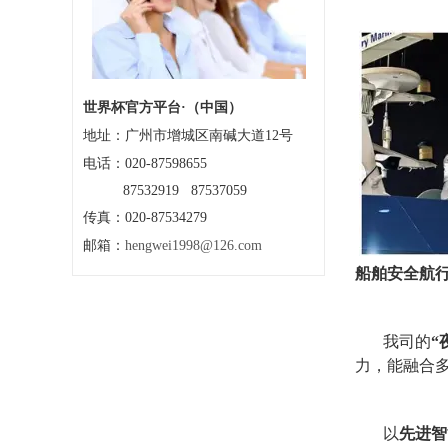
世界杯官方平台·（中国）
地址：
广州市增城区南碱大道12号
电话：020-87598655
87532919 87537059
传真：020-87534279
邮箱：
hengwei1998@126.com
船舶安全航
我司的
“
力，能融合
以
先进智