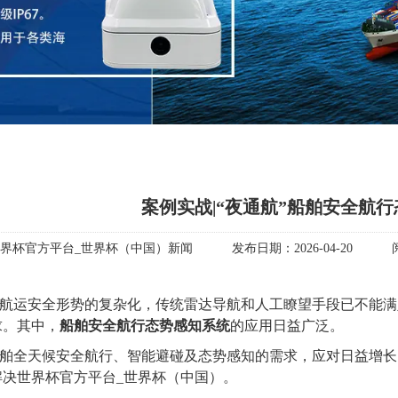
案例实战|“夜通航”船舶安全航
界杯官方平台_世界杯（中国）新闻
发布日期：
2026-04-20
航运安全形势的复杂化，传统雷达导航和人工瞭望手段已不能满
求。其中，
船舶安全航行态势感知系统
的应用日益广泛。
舶全天候安全航行、智能避碰及态势感知的需求，
应对日益增长
解决世界杯官方平台_世界杯（中国）。