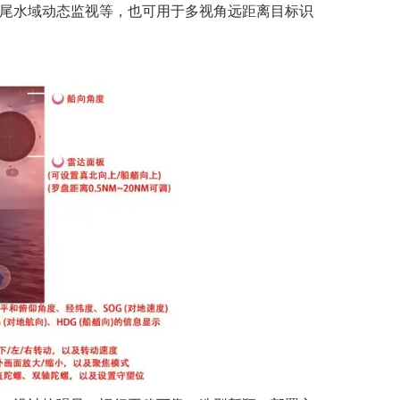
尾水域
动态监视
等，也可用于
多视角
远距离目标识