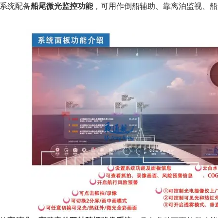
系统配备
船尾微光监控功能
，可用作倒船辅助、靠离泊监视、船
。