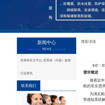
博客详情
新闻中心
NEWS
世界杯官方平台_世界杯（中国）新闻
专栏：
世
需求概述
行业资讯
随着近年
联系我们
航的安全需
为满足船
势感知系统