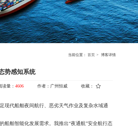
当前位置：
首页
>
博客详情
行态势感知系统
阅读量：
4606
作者：
广州恒威
收藏：
足现代船舶夜间航行、恶劣天气作业及复杂水域通
的船舶智能化发展需求
。
我推出
“夜通航”安全航行态