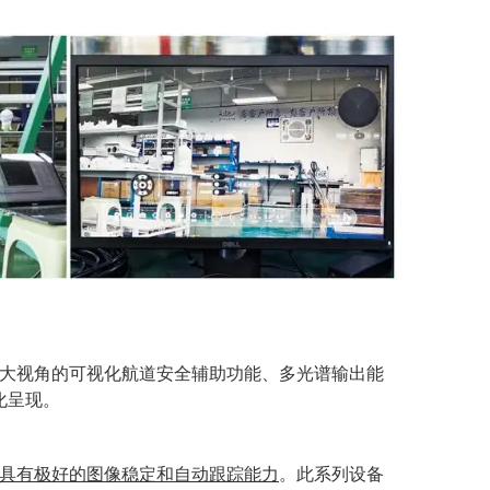
大视角的可视化航道安全辅助功能
、
多光谱
输出能
化呈现。
具有极好的图像稳定和自动跟踪能力
。此系列设备