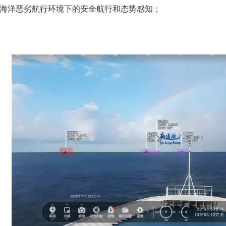
海洋
恶劣
航行
环境下的安全航行和态势感知；