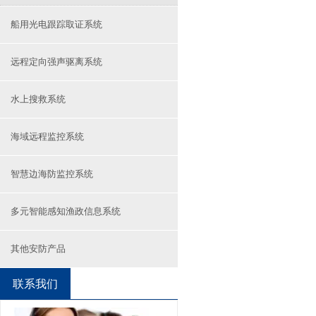
船用光电跟踪取证系统
远程定向强声驱离系统
水上搜救系统
海域远程监控系统
智慧边海防监控系统
多元智能感知渔政信息系统
其他安防产品
联系我们