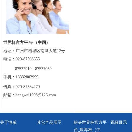
世界杯官方平台·（中国）
地址：
广州市增城区南碱大道12号
电话：020-87598655
87532919 87537059
手机：13332802999
传真：020-87534279
邮箱：
hengwei1998@126.com
关于恒威
其它产品展示
解决世界杯官方平
视频展示
台_世界杯（中