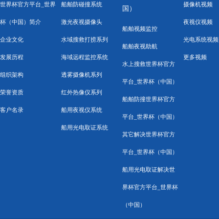
世界杯官方平台_世界
船舶防碰撞系统
摄像机视频
国）
杯（中国）简介
激光夜视摄像头
夜视仪视频
船舶视频监控
企业文化
水域搜救打捞系列
光电系统视频
船舶夜视助航
发展历程
海域远程监控系统
更多视频
水上搜救世界杯官方
组织架构
透雾摄像机系列
平台_世界杯（中国）
荣誉资质
红外热像仪系列
船舶防撞世界杯官方
客户名录
船用夜视仪系统
平台_世界杯（中国）
船用光电取证系统
其它解决世界杯官方
平台_世界杯（中国）
船用光电取证解决世
界杯官方平台_世界杯
（中国）