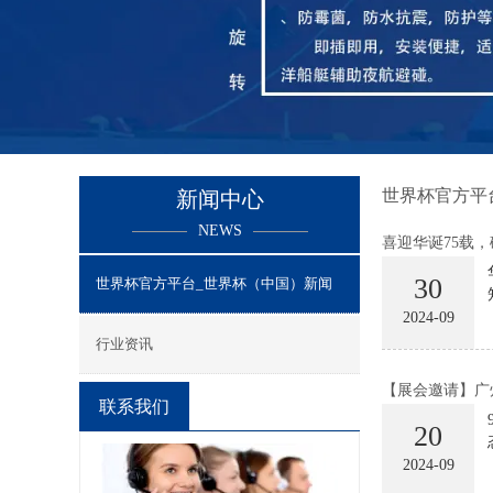
世界杯官方平
新闻中心
NEWS
喜迎华诞75载
30
世界杯官方平台_世界杯（中国）新闻
2024-09
行业资讯
【展会邀请】广
联系我们
20
2024-09