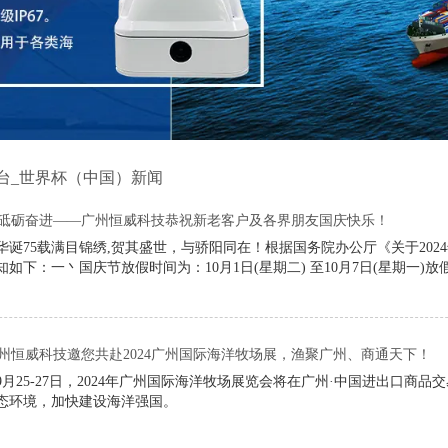
台_世界杯（中国）新闻
，砥砺奋进——广州恒威科技恭祝新老客户及各界朋友国庆快乐！
华诞75载满目锦绣,贺其盛世，与骄阳同在！根据国务院办公厅《关于202
知如下：一丶国庆节放假时间为：10月1日(星期二) 至10月7日(星期一)
州恒威科技邀您共赴2024广州国际海洋牧场展，渔聚广州、商通天下！
9月25-27日，2024年广州国际海洋牧场展览会将在广州·中国进出口
态环境，加快建设海洋强国。