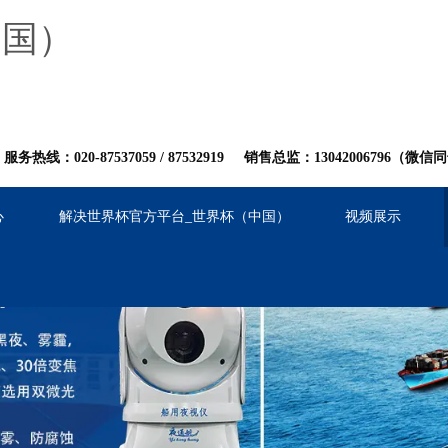
中国）
服务热线：020-87537059
/
8753
2919
销售总监：13042006796（微信
心
解决世界杯官方平台_世界杯（中国）
视频展示