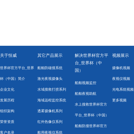
关于恒威
其它产品展示
解决世界杯官方平
视频展示
台_世界杯（中
世界杯官方平台_世界
船舶防碰撞系统
摄像机视频
国）
杯（中国）简介
激光夜视摄像头
夜视仪视频
船舶视频监控
企业文化
水域搜救打捞系列
光电系统视频
船舶夜视助航
发展历程
海域远程监控系统
更多视频
水上搜救世界杯官方
组织架构
透雾摄像机系列
平台_世界杯（中国）
荣誉资质
红外热像仪系列
船舶防撞世界杯官方
客户名录
船用夜视仪系统