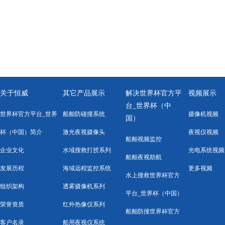
关于恒威
其它产品展示
解决世界杯官方平
视频展示
台_世界杯（中
世界杯官方平台_世界
船舶防碰撞系统
摄像机视频
国）
杯（中国）简介
激光夜视摄像头
夜视仪视频
船舶视频监控
企业文化
水域搜救打捞系列
光电系统视频
船舶夜视助航
发展历程
海域远程监控系统
更多视频
水上搜救世界杯官方
组织架构
透雾摄像机系列
平台_世界杯（中国）
荣誉资质
红外热像仪系列
船舶防撞世界杯官方
客户名录
船用夜视仪系统