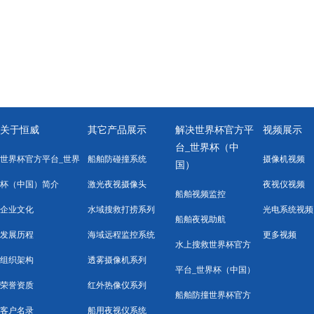
关于恒威
其它产品展示
解决世界杯官方平
视频展示
台_世界杯（中
世界杯官方平台_世界
船舶防碰撞系统
摄像机视频
国）
杯（中国）简介
激光夜视摄像头
夜视仪视频
船舶视频监控
企业文化
水域搜救打捞系列
光电系统视频
船舶夜视助航
发展历程
海域远程监控系统
更多视频
水上搜救世界杯官方
组织架构
透雾摄像机系列
平台_世界杯（中国）
荣誉资质
红外热像仪系列
船舶防撞世界杯官方
客户名录
船用夜视仪系统