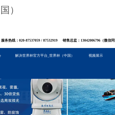
中国）
服务热线：020-87537059
/
8753
2919
销售总监：13042006796（微信
心
解决世界杯官方平台_世界杯（中国）
视频展示