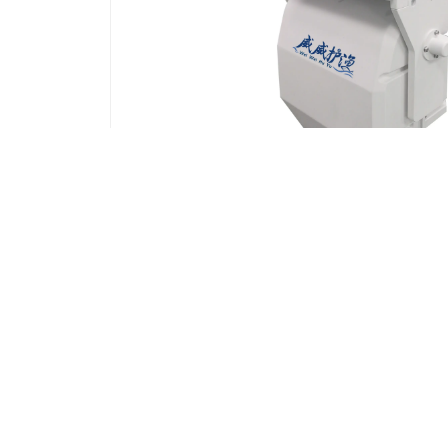
（2公里AI）“威威护渔”红外光电摄像