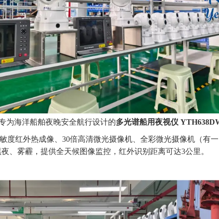
”专为海洋船舶夜晚安全航行设计的
多光谱船用夜视仪
YTH638D
敏度红外热成像、
30倍高清微光摄像机、全彩微光摄像机（有一
黑夜、雾霾，提供全天候图像监控，红外识别距离可达3公里。