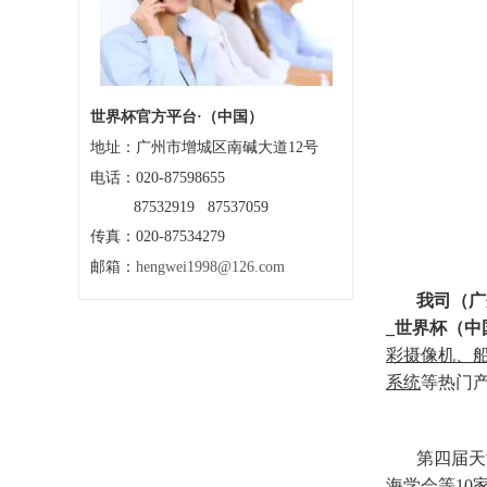
世界杯官方平台·（中国）
地址：
广州市增城区南碱大道12号
电话：020-87598655
87532919 87537059
传真：020-87534279
邮箱：
hengwei1998@126.com
我司（广
_世界杯（中
彩摄像机、
系统
等热门
第四届天
海学会等
1