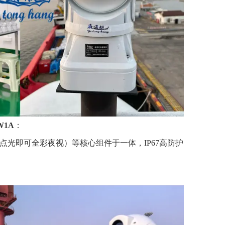
W1A
：
点光即可全彩夜视）等核心组件于一体，IP67高防护