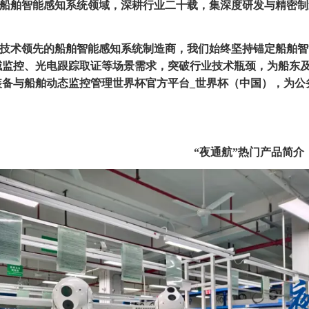
船舶智能感知系统领域，深耕行业二十载，集深度研发与精密制
技术领先的船舶智能感知系统制造商，我们始终坚持锚定船舶智
域监控、光电跟踪取证等场景需求，突破行业技术瓶颈，为船东及
装备与船舶动态监控管理世界杯官方平台_世界杯（中国），为公
“夜通航”热门产品简介