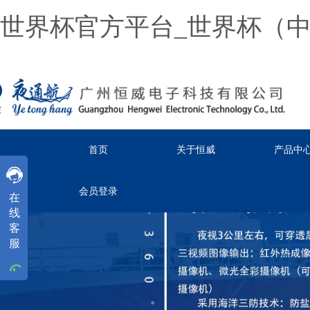
世界杯官方平台_世界杯（
首页
关于恒威
产品中
客服
客服
客服
会员登录
在
工作时间
线
周一
至
周五
8:30-18:00
客
服