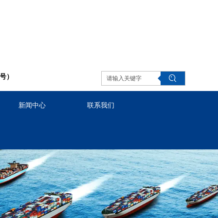
同号）
新闻中心
联系我们