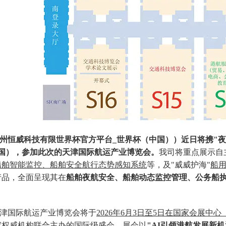
州恒威科技有限世界杯官方平台_世界杯（中国））近日将携
"
国），参加
此次的
天津国际航运产业博览会。
我司将重点展示自
船舶智能监控、船舶安全航行态势感知系统
等，及
"威威护海"
船
产品，全面呈现其在
船舶夜航安全、船舶动态监控管理、公务船
津国际航运产业博览会将于
2026年6月3日至5日在国家会展中
0家权威机构联合主办的国际级盛会。展会以
"AI引领港航发展新机