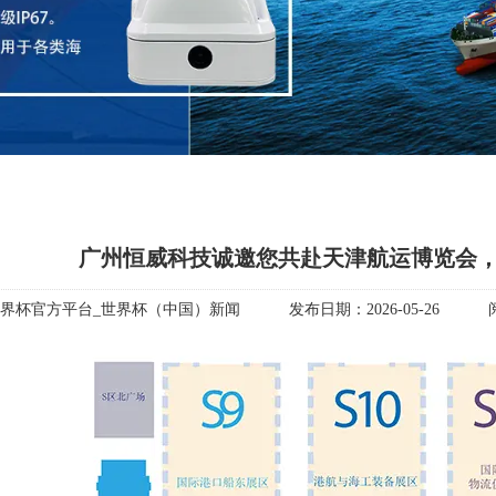
广州恒威科技诚邀您共赴天津航运博览会
界杯官方平台_世界杯（中国）新闻
发布日期：
2026-05-26