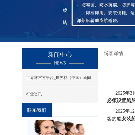
博客详情
新闻中心
NEWS
世界杯官方平台_世界杯（中国）新闻
2025
行业资讯
必须设置船
联系我们
2025
年
1
客的船
安装