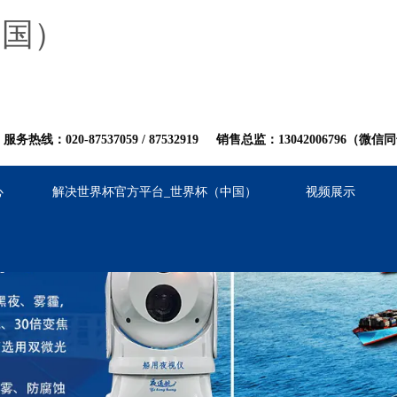
中国）
服务热线：020-87537059
/
8753
2919
销售总监：13042006796（微信
心
解决世界杯官方平台_世界杯（中国）
视频展示