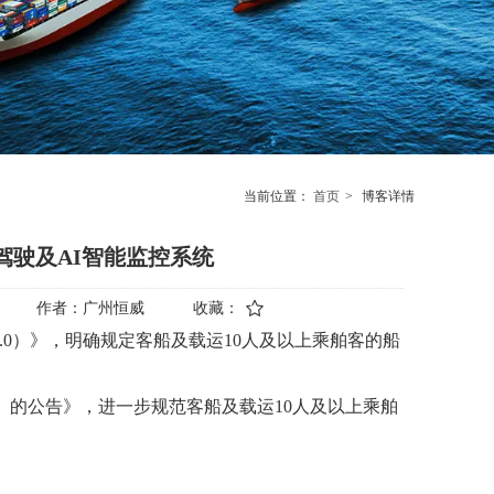
当前位置：
首页
>
博客详情
驾驶及AI智能监控系统
作者：
广州恒威
收藏：
.0）》，明确规定客船及载运10人及以上乘舶客的船
)》的公告》，进一步规范
客船及载运
10人及以上乘舶