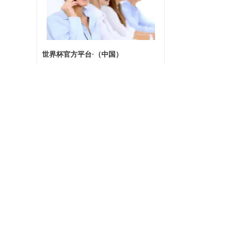
世界杯官方平台·（中国）
地址：
广州市增城区南碱大道12号
电话：020-87598655
87532919 87537059
传真：020-87534279
邮箱：
hengwei1998@126.com