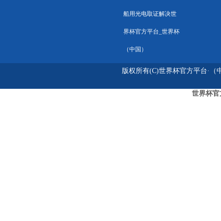
船用光电取证解决世
界杯官方平台_世界杯
（中国）
版权所有(C)世界杯官方平台·（中国
世界杯官