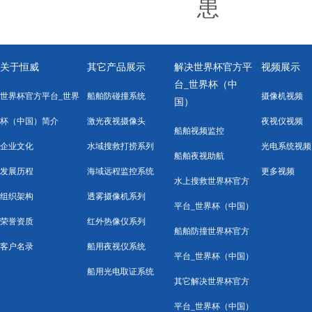
患
关于恒威
其它产品展示
解决世界杯官方平
视频展示
台_世界杯（中
世界杯官方平台_世界
船舶防碰撞系统
摄像机视频
国）
杯（中国）简介
激光夜视摄像头
夜视仪视频
船舶视频监控
企业文化
水域搜救打捞系列
光电系统视频
船舶夜视助航
发展历程
海域远程监控系统
更多视频
水上搜救世界杯官方
组织架构
透雾摄像机系列
平台_世界杯（中国）
荣誉资质
红外热像仪系列
船舶防撞世界杯官方
客户名录
船用夜视仪系统
平台_世界杯（中国）
船用光电取证系统
其它解决世界杯官方
平台_世界杯（中国）