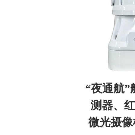
“夜通航”
测器、
微光
摄像